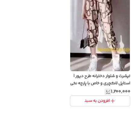
تیشرت و شلوار دخترانه طرح دیور |
استایل لاکچری و خاص با پارچه نخی
باکیفیت
۱٬۲۰۰٬۰۰۰
افزودن به سبد