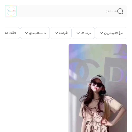
جستجو
جدیدترین
برندها
قیمت
دسته‌بندی
فقط محصو