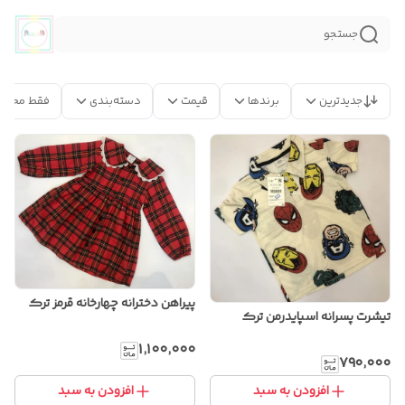
جستجو
جدیدترین
برندها
قیمت
دسته‌بندی
فقط محصو
پیراهن دخترانه چهارخانه قرمز ترک
تیشرت پسرانه اسپایدرمن ترک
۱٬۱۰۰٬۰۰۰
۷۹۰٬۰۰۰
افزودن به سبد
افزودن به سبد