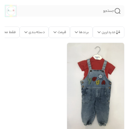
جستجو
جدیدترین
برندها
قیمت
دسته‌بندی
فقط محصو