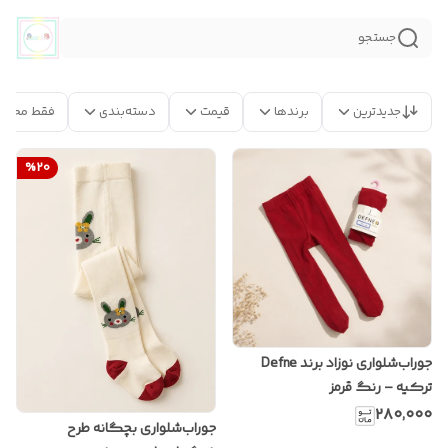
جستجو
جدیدترین
برندها
قیمت
دسته‌بندی
فقط محصو
%
20
جوراب‌شلواری نوزاد برند Defne
ترکیه – رنگ قرمز
۲۸۰٬۰۰۰
جوراب‌شلواری بچگانه طرح