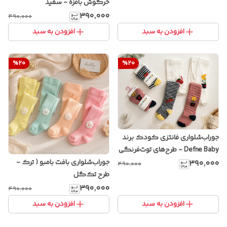
خرگوش بامزه - سفید
۳۹۰٬۰۰۰
۴۹۰٬۰۰۰
افزودن به سبد
افزودن به سبد
%
20
%
20
جوراب‌شلواری فانتزی کودک برند
Defne Baby - طرح‌های توت‌فرنگی
و گل
جوراب‌شلواری بافت بامبو ( ترک -
۳۹۰٬۰۰۰
۴۹۰٬۰۰۰
طرح تک‌گل
۳۹۰٬۰۰۰
۴۹۰٬۰۰۰
افزودن به سبد
افزودن به سبد