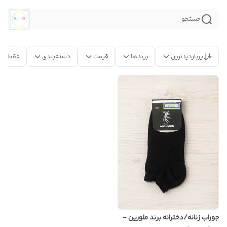
جستجو
پربازدیدترین
برندها
قیمت
دسته‌بندی
فقط مح
جوراب زنانه/دخترانه برند ملورین -