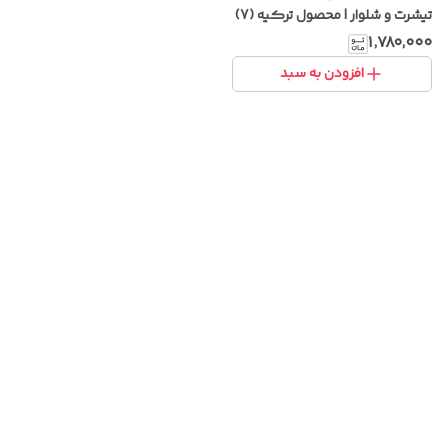
تیشرت و شلوار | محصول ترکیه (7)
۱٬۷۸۰٬۰۰۰
افزودن به سبد