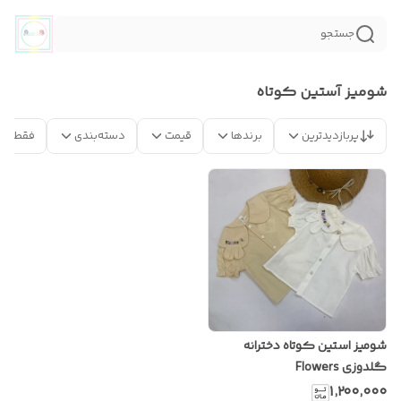
جستجو
شومیز آستین کوتاه
پربازدیدترین
برندها
قیمت
دسته‌بندی
فقط مح
شومیز استین کوتاه دخترانه
گلدوزی Flowers
۱٬۲۰۰٬۰۰۰