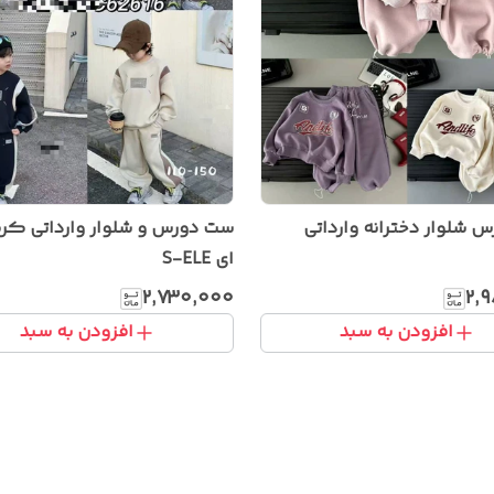
 شلوار دخترانه وارداتی
ست دورس و شلوار وارداتی کر
ای S-ELE
۲٬۷۳۰٬۰۰۰
۲٬
افزودن به سبد
افزودن به سبد