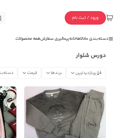
ورود / ثبت نام
دسته‌بندی کالاها
خانه
پیگیری سفارش
همه محصولات
دورس شلوار
پربازدیدترین
برندها
قیمت
دسته‌بن