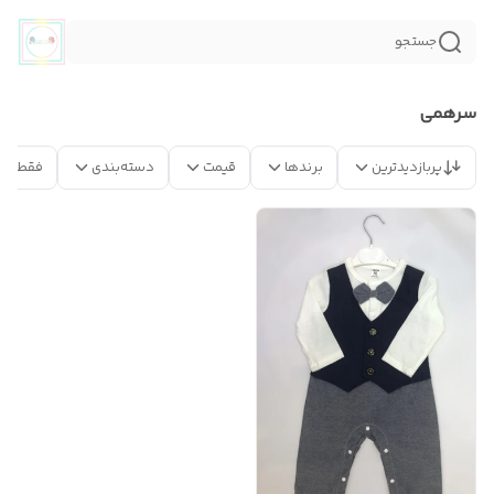
جستجو
سرهمی
پربازدیدترین
برندها
قیمت
دسته‌بندی
فقط مح