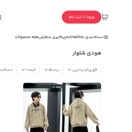
ورود / ثبت نام
دسته‌بندی کالاها
خانه
پیگیری سفارش
همه محصولات
هودی شلوار
پربازدیدترین
برندها
قیمت
دسته‌بن