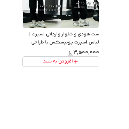
ست هودی و شلوار وارداتی اسپرت |
لباس اسپرت یونیسکس با طراحی
خاص و پارچه باکیفیت
۳٬۵۰۰٬۰۰۰
افزودن به سبد