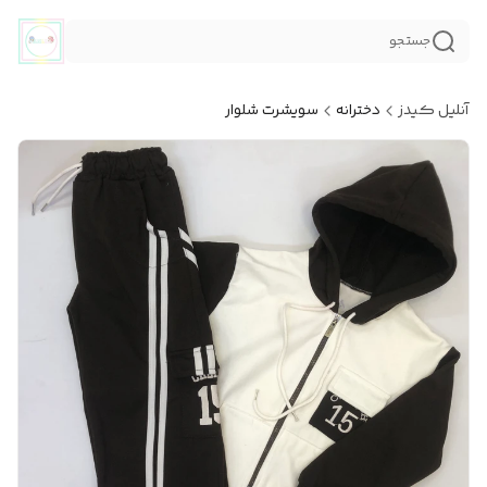
جستجو
آنلیل کیدز
دخترانه
سویشرت شلوار