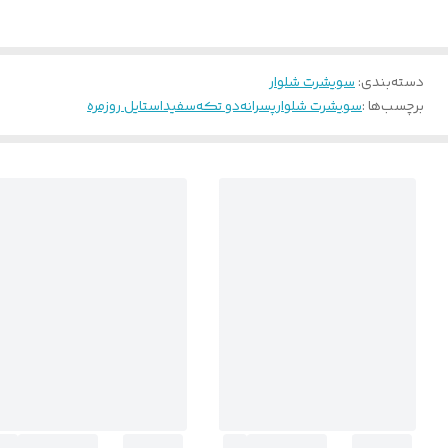
دسته‌بندی
:
سویشرت شلوار
برچسب‌ها :
سویشرت شلوار
پسرانه
دو تکه
سفید
استایل روزمره