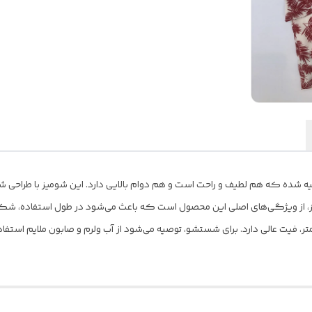
از بهترین جنس پارچه تهیه شده که هم لطیف و راحت است و هم دوام بالایی دارد. این شومیز با ط
 شده و با قد 58 سانتی‌متر و عرض 41 سانتی‌متر، فیت عالی دارد. برای شستشو، توصیه می‌شود از آب ولرم