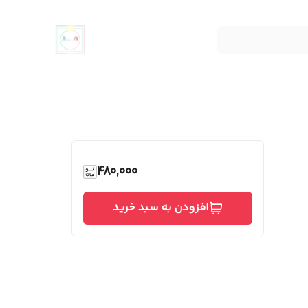
480,000
افزودن به سبد خرید