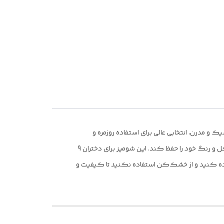
راحی شیک و مدرن، انتخابی عالی برای استفاده روزمره و
مهمانی‌های دختر شماست. جنس با کیفیت و دوخت تمیز، از ویژگی‌های اصلی این محصول است که باعث می‌شود در طول استفاده، شکل و رنگ خود را حفظ کند. این شومیز برای دختران 9
 و صابون ملایم استفاده کنید و از خشک‌کن استفاده نکنید تا کیفیت و