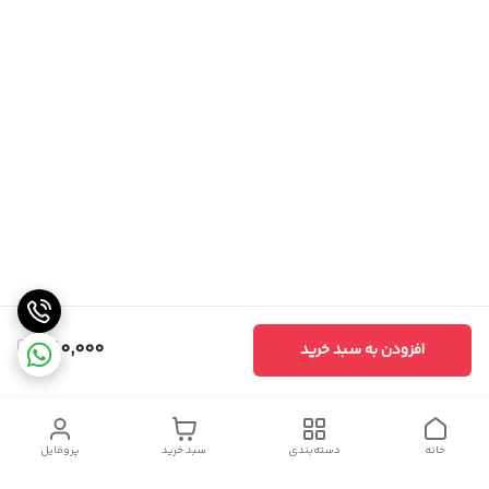
580,000
افزودن به سبد خرید
خانه
دسته‌بندی
سبد خرید
پروفایل