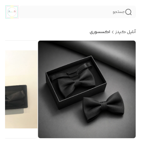
جستجو
آنلیل کیدز
اکسسوری