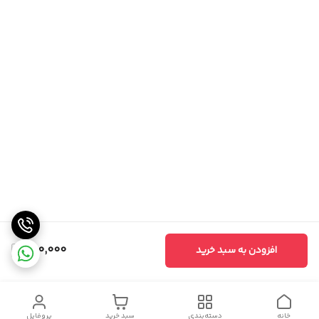
280,000
افزودن به سبد خرید
خانه
دسته‌بندی
سبد خرید
پروفایل