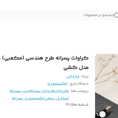
جستجو در محصولات
کراوات پسرانه طرح هندسی (مکعبی) 
مدل کشی
برند:
وارداتی
دسته‌بندی
:
اکسسوری
برچسب‌ها :
کروات
کروات پسرانه
تیپ پسرانه
استایل رسمی
اکسسوری پسرانه
شناسه کالا
28