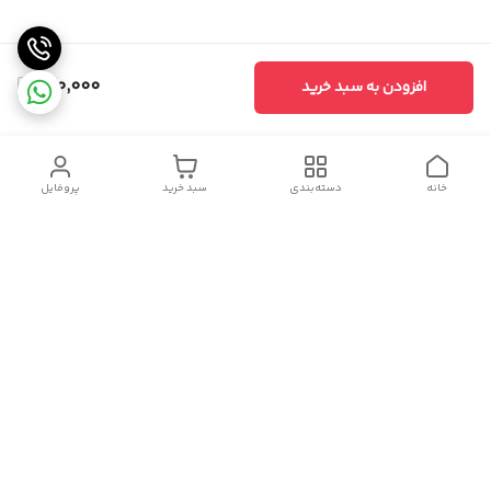
130,000
افزودن به سبد خرید
خانه
دسته‌بندی
سبد خرید
پروفایل
دسترسی سریع
سیاست حریم خصوصی
تماس با ما
شکایات
درباره ما
قوانین و مقررات