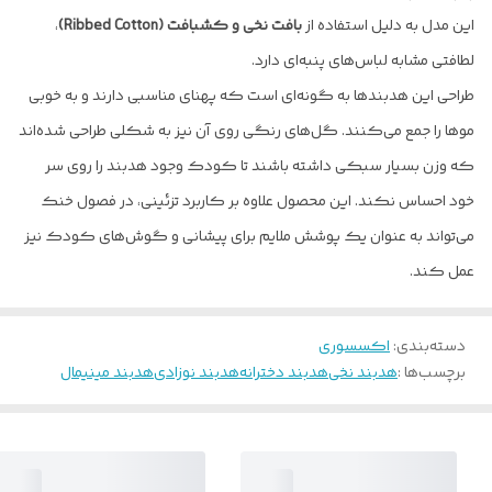
این مدل به دلیل استفاده از
بافت نخی و کشبافت (Ribbed Cotton)
،
لطافتی مشابه لباس‌های پنبه‌ای دارد.
طراحی این هدبندها به گونه‌ای است که پهنای مناسبی دارند و به خوبی
موها را جمع می‌کنند. گل‌های رنگی روی آن نیز به شکلی طراحی شده‌اند
که وزن بسیار سبکی داشته باشند تا کودک وجود هدبند را روی سر
خود احساس نکند. این محصول علاوه بر کاربرد تزئینی، در فصول خنک
می‌تواند به عنوان یک پوشش ملایم برای پیشانی و گوش‌های کودک نیز
عمل کند.
دسته‌بندی
:
اکسسوری
برچسب‌ها :
هدبند نخی
هدبند دخترانه
هدبند نوزادی
هدبند مینیمال