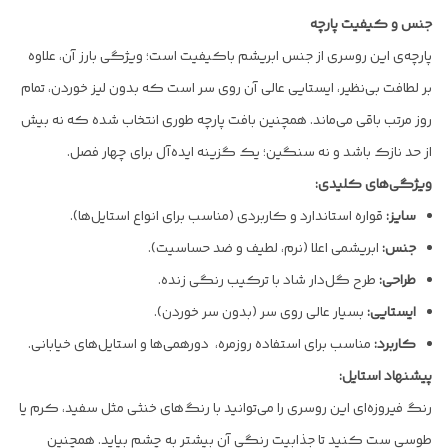
جنس و کیفیت پارچه
پارچه‌ی این روسری از جنس ابریشم باکیفیت است؛ ویژگی بارز آن، علاوه
بر لطافت بی‌نظیر، ایستایی عالی آن روی سر است که بدون لیز خوردن، تمام
روز مرتب باقی می‌ماند. همچنین بافت پارچه طوری انتخاب شده که نه بیش
از حد نازک باشد و نه سنگین؛ یک گزینه ایده‌آل برای چهار فصل.
ویژگی‌های کلیدی:
سایز:
قواره استاندارد و کاربردی (مناسب برای انواع استایل‌ها).
جنس:
ابریشمی اعلا (نرم، لطیف و ضد حساسیت).
طراحی:
طرح گل‌دار شاد با ترکیب رنگی زنده.
ایستایی:
بسیار عالی روی سر (بدون سر خوردن).
کاربرد:
مناسب برای استفاده روزمره، دورهمی‌ها و استایل‌های خیابانی.
پیشنهاد استایل:
رنگ فیروزه‌ای این روسری را می‌توانید با رنگ‌های خنثی مثل سفید، کرم یا
طوسی ست کنید تا جذابیت رنگی آن بیشتر به چشم بیاید. همچنین