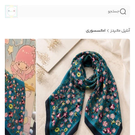
جستجو
آنلیل کیدز
اکسسوری