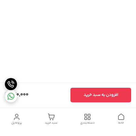
270,000
افزودن به سبد خرید
خانه
دسته‌بندی
سبد خرید
پروفایل