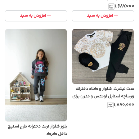
ترکیه
۱٬۶۸۷٬۰۰۰
افزودن به سبد
افزودن به سبد
ست تیشرت، شلوار و کلاه دخترانه
ورساچه استایل لوکس و مدرن برای
دختران شیک پوش
۱٬۸۷۰٬۰۰۰
بلوز شلوار ترک دخترانه طرح استیچ
داخل کرک