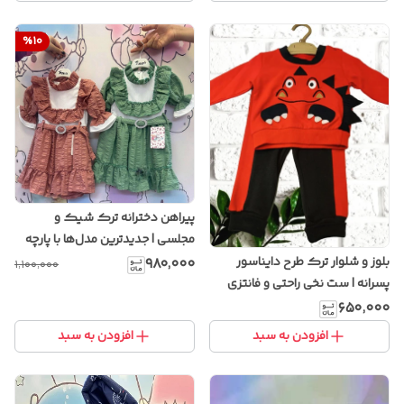
%
10
پیراهن دخترانه ترک شیک و
مجلسی | جدیدترین مدل‌ها با پارچه
باکیفیت
بلوز و شلوار ترک طرح دایناسور
۹۸۰٬۰۰۰
۱٬۱۰۰٬۰۰۰
پسرانه | ست نخی راحتی و فانتزی
کودکانه
۶۵۰٬۰۰۰
افزودن به سبد
افزودن به سبد