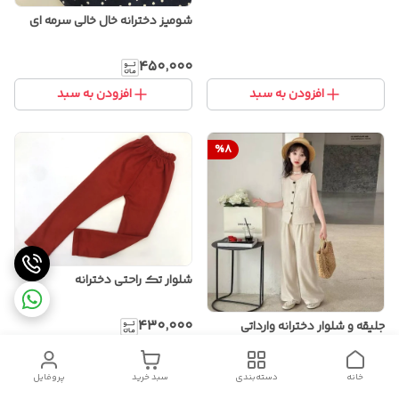
شومیز دخترانه خال خالی سرمه ای
۴۵۰٬۰۰۰
افزودن به سبد
افزودن به سبد
%
8
شلوار تک راحتی دخترانه
۴۳۰٬۰۰۰
جلیقه و شلوار دخترانه وارداتی
اورجینال | ست مجلسی و شیک با
پارچه باکیفیت و طراحی خاص
۲٬۱۹۵٬۰۰۰
۲٬۳۸۷٬۰۰۰
خانه
دسته‌بندی
سبد خرید
پروفایل