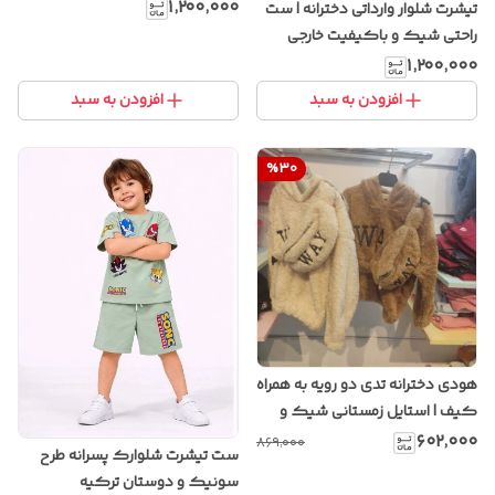
انیمه
۱٬۲۰۰٬۰۰۰
تیشرت شلوار وارداتی دخترانه | ست
راحتی شیک و باکیفیت خارجی
۱٬۲۰۰٬۰۰۰
افزودن به سبد
افزودن به سبد
%
30
هودی دخترانه تدی دو رویه به همراه
کیف | استایل زمستانی شیک و
گرم با پارچه پشمی نرم
۶۰۲٬۰۰۰
۸۶۹٬۰۰۰
ست تیشرت شلوارک پسرانه طرح
سونیک و دوستان ترکیه