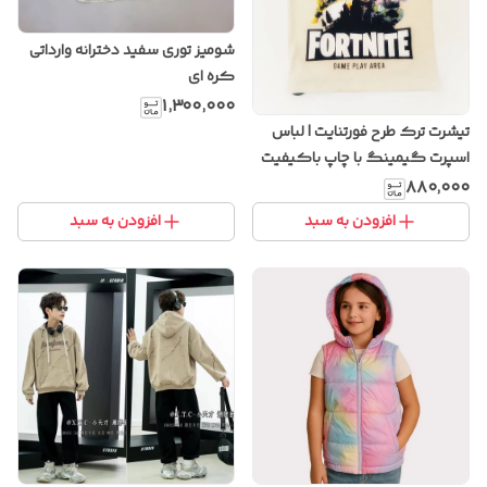
شومیز توری سفید دخترانه وارداتی
کره ای
۱٬۳۰۰٬۰۰۰
تیشرت ترک طرح فورتنایت | لباس
اسپرت گیمینگ با چاپ باکیفیت
و پارچه ترک
۸۸۰٬۰۰۰
افزودن به سبد
افزودن به سبد