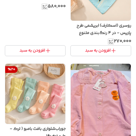
۵۸۰٬۰۰۰
روسری (اسکارف) ابریشمی طرح
پاریس - در ۴ رنگ‌بندی متنوع
۲۷۰٬۰۰۰
افزودن به سبد
افزودن به سبد
%
20
جوراب‌شلواری بافت بامبو ( ترک -