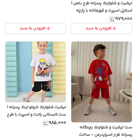
تیشرت و شلوارک پسرانه طرح بتمن |
استایل اسپرت و قهرمانانه با پارچه
نخی خنک
۹۷۹٬۰۰۰
افزودن به سبد
افزودن به سبد
تیشرت شلوارک ناروتو ترک پسرانه |
ست تابستانی راحت و اسپرت با طرح
انیمه
۹۸۵٬۰۰۰
ست تیشرت و شلوارک بچگانه
پسرانه طرح اسپایدرمن – ساخت