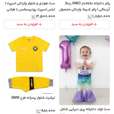
پافر دخترانه کلاه‌دار ANKO رنگ
ست هودی و شلوار وارداتی اسپرت |
آبرنگی | پافر شیک وارداتی محصول
لباس اسپرت یونیسکس با طراحی
استرالیا
خاص و پارچه باکیفیت
۳٬۵۰۰٬۰۰۰
۱٬۸۵۰٬۰۰۰
افزودن به سبد
افزودن به سبد
تیشرت شلوار پسرانه طرح BMW
ست تولد دخترانه پری دریایی شامل
۹۸۰٬۰۰۰