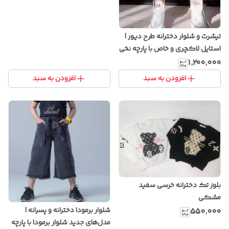
تیشرت و شلوار دخترانه طرح دیور |
استایل لاکچری و خاص با پارچه نخی
باکیفیت
۱٬۲۰۰٬۰۰۰
افزودن به سبد
افزودن به سبد
بلوز تک دخترانه خرسی سفید
مشکی
شلوار برمودا دخترانه و پسرانه |
۵۵۰٬۰۰۰
مدل‌های جدید شلوار برمودا با پارچه