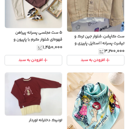
5 ست مجلسی پسرانه پیراهن
ست کاپشن، شلوار جین ترک و
قهوه‌ای شلوار کرم با پاپیون و
تیشرت پسرانه | استایل پاییزی و
ساسبند
۱٬۴۵۰٬۰۰۰
زمستانی با طراحی شیک و پارچه
۳٬۲۰۰٬۰۰۰
باکیفیت
افزودن به سبد
افزودن به سبد
تونیک دخترانه توردار