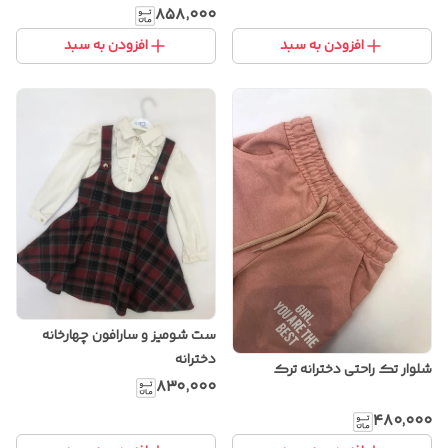
خنک و راحت
۸۵۸٬۰۰۰
افزودن به سبد
افزودن به سبد
ست شومیز و سارافون چهارخانه
دخترانه
شلوار تک راحتی دخترانه ترک
۸۳۰٬۰۰۰
۴۸۰٬۰۰۰