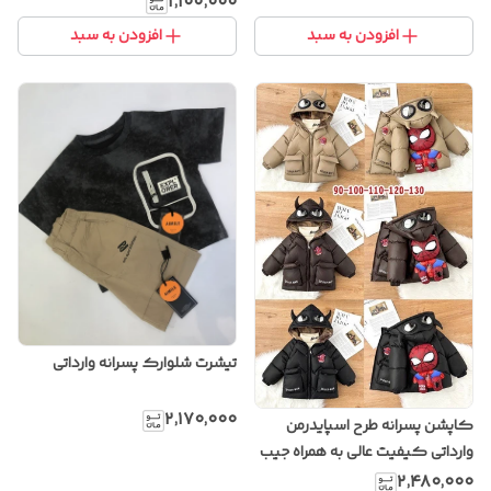
۱٬۱۰۰٬۰۰۰
افزودن به سبد
افزودن به سبد
تیشرت شلوارک پسرانه وارداتی
۲٬۱۷۰٬۰۰۰
کاپشن پسرانه طرح اسپایدرمن
وارداتی کیفیت عالی به همراه جیب
زیپدار در پشت
۲٬۴۸۰٬۰۰۰