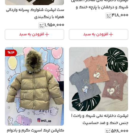
تیشرت دخترانه نخی لمه‌دار | استایل
شیک و درخشان با پارچه خنک و
ست تیشرت شلوارک پسرانه وارداتی
لطیف
۴۱۸٬۰۰۰
همراه با رنگبندی
۱٬۹۵۰٬۰۰۰
افزودن به سبد
افزودن به سبد
%
14
تیشرت دخترانه نخی شیک و راحت |
جنس خنک و ضد حساسیت
کاپشن ترک اسپرت گرم و بادوام
۵۲۸٬۰۰۰