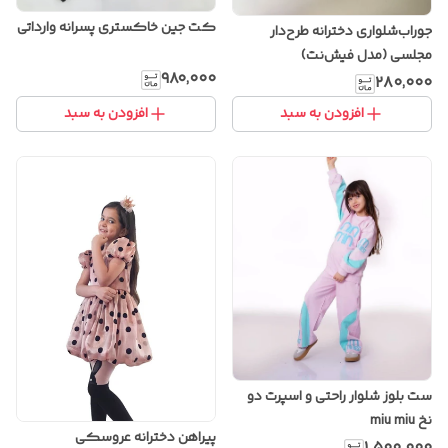
کت جین خاکستری پسرانه وارداتی
جوراب‌شلواری دخترانه طرح‌دار
مجلسی (مدل فیش‌نت)
۹۸۰٬۰۰۰
۲۸۰٬۰۰۰
افزودن به سبد
افزودن به سبد
ست بلوز شلوار راحتی و اسپرت دو
نخ miu miu
پیراهن دخترانه عروسکی