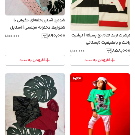
شومیز آستین‌حلقه‌ای گرهی با
شلوارک دخترانه مجلسی | استایل
خاص و شیک تابستانی
۸۹۰٬۰۰۰
تیشرت ترک تمام نخ پسرانه | تیشرت
۱٬۱۰۰٬۰۰۰
راحت و باکیفیت تابستانی
۸۵۸٬۰۰۰
۱٬۱۰۰٬۰۰۰
افزودن به سبد
افزودن به سبد
%
24