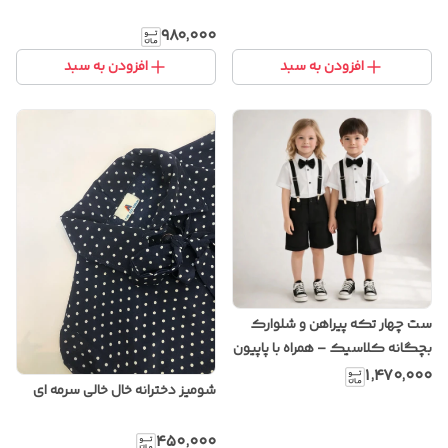
۹۸۰٬۰۰۰
افزودن به سبد
افزودن به سبد
ست چهار تکه پیراهن و شلوارک
بچگانه کلاسیک – همراه با پاپیون
و ساسبند (یونیسکس)
۱٬۴۷۰٬۰۰۰
شومیز دخترانه خال خالی سرمه ای
۴۵۰٬۰۰۰