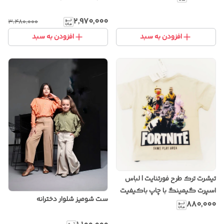
۲٬۹۷۰٬۰۰۰
۳٬۴۸۰٬۰۰۰
افزودن به سبد
افزودن به سبد
تیشرت ترک طرح فورتنایت | لباس
اسپرت گیمینگ با چاپ باکیفیت
ست شومیز شلوار دخترانه
و پارچه ترک
۸۸۰٬۰۰۰