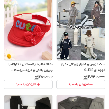
ست دورس و شلوار وارداتی کرم
کلاه نقاب‌دار تابستانی دخترانه با
قهوه ای S-ELE
پاپیون بافتی و حروف برجسته –
مدل فانتزی قابل تنظیم
۲۸۰٬۰۰۰
۲٬۷۳۰٬۰۰۰
افزودن به سبد
افزودن به سبد