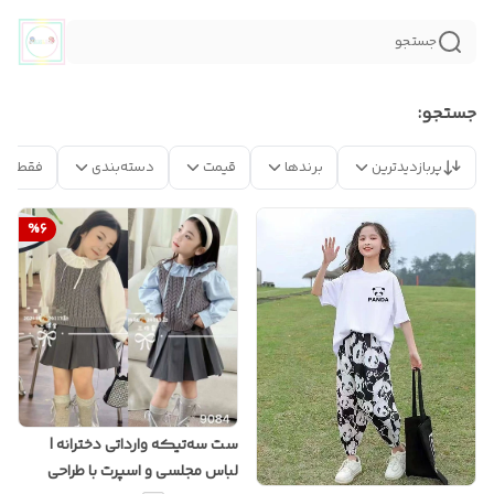
جستجو
جستجو:
پربازدیدترین
برندها
قیمت
دسته‌بندی
فقط مح
%
6
ست سه‌تیکه وارداتی دخترانه |
لباس مجلسی و اسپرت با طراحی