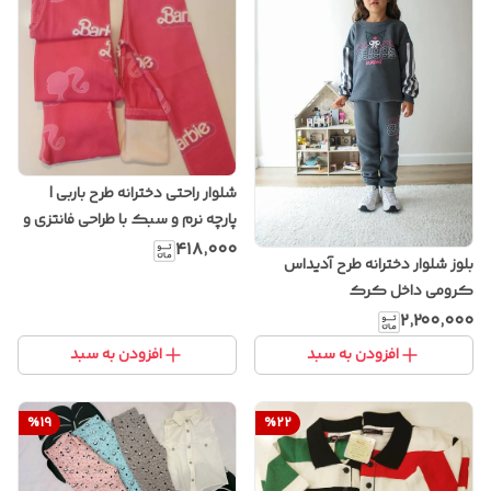
شلوار راحتی دخترانه طرح باربی |
پارچه نرم و سبک با طراحی فانتزی و
شیک
۴۱۸٬۰۰۰
بلوز شلوار دخترانه طرح آدیداس
کرومی داخل کرک
۲٬۲۰۰٬۰۰۰
افزودن به سبد
افزودن به سبد
%
19
%
22