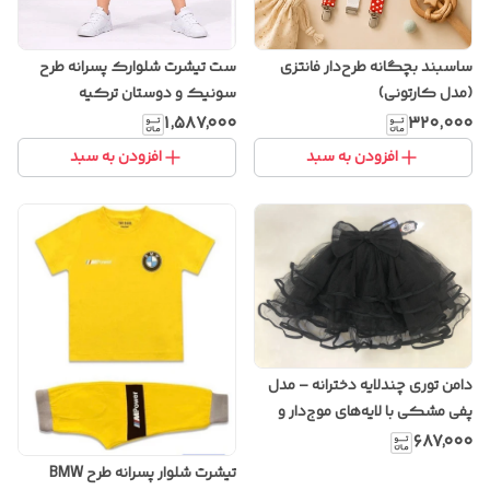
ساسبند بچگانه طرح‌دار فانتزی
ست تیشرت شلوارک پسرانه طرح
(مدل کارتونی)
سونیک و دوستان ترکیه
۱٬۵۸۷٬۰۰۰
۳۲۰٬۰۰۰
افزودن به سبد
افزودن به سبد
دامن توری چندلایه دخترانه – مدل
پفی مشکی با لایه‌های موج‌دار و
پاپیون توری
۶۸۷٬۰۰۰
تیشرت شلوار پسرانه طرح BMW