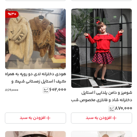
%
30
هودی دخترانه تدی دو رویه به همراه
کیف | استایل زمستانی شیک و
گرم با پارچه پشمی نرم
۶۰۲٬۰۰۰
۸۶۹٬۰۰۰
شومیز و دامن یلدایی | استایل
دخترانه شاد و فانتزی مخصوص شب
یلدا
۸۷۰٬۰۰۰
افزودن به سبد
افزودن به سبد