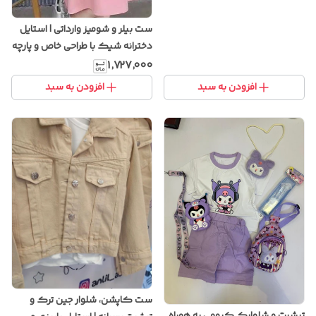
ست بیلر و شومیز وارداتی | استایل
دخترانه شیک با طراحی خاص و پارچه
باکیفیت
۱٬۷۲۷٬۰۰۰
افزودن به سبد
افزودن به سبد
ست کاپشن، شلوار جین ترک و
تیشرت و شلوارک کرومی به همراه