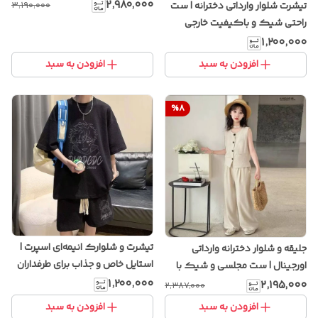
خاص و پارچه باکیفیت
۲٬۹۸۰٬۰۰۰
تیشرت شلوار وارداتی دخترانه | ست
۳٬۱۹۰٬۰۰۰
راحتی شیک و باکیفیت خارجی
۱٬۲۰۰٬۰۰۰
افزودن به سبد
افزودن به سبد
%
8
تیشرت و شلوارک انیمه‌ای اسپرت |
جلیقه و شلوار دخترانه وارداتی
استایل خاص و جذاب برای طرفداران
اورجینال | ست مجلسی و شیک با
انیمه
۱٬۲۰۰٬۰۰۰
پارچه باکیفیت و طراحی خاص
۲٬۱۹۵٬۰۰۰
۲٬۳۸۷٬۰۰۰
افزودن به سبد
افزودن به سبد