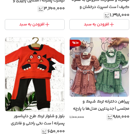
تیشرت پسرانه | استایل پاییزی و
کیف | ست اسپرت درخشان و
زمستانی با طراحی شیک و پارچه
۳٬۲۰۰٬۰۰۰
فانتزی با طراحی مدرن و جذاب
۱٬۳۹۸٬۰۰۰
باکیفیت
افزودن به سبد
افزودن به سبد
%
10
پیراهن دخترانه ترک شیک و
مجلسی | جدیدترین مدل‌ها با پارچه
باکیفیت
بلوز و شلوار ترک طرح دایناسور
۹۸۰٬۰۰۰
۱٬۱۰۰٬۰۰۰
پسرانه | ست نخی راحتی و فانتزی
کودکانه
۶۵۰٬۰۰۰