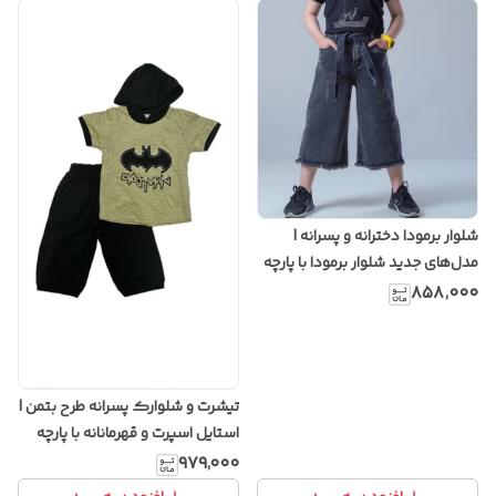
شلوار برمودا دخترانه و پسرانه |
مدل‌های جدید شلوار برمودا با پارچه
خنک و راحت
۸۵۸٬۰۰۰
تیشرت و شلوارک پسرانه طرح بتمن |
استایل اسپرت و قهرمانانه با پارچه
نخی خنک
۹۷۹٬۰۰۰