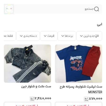
جستجو
ابی
جدیدترین
برندها
قیمت
دسته‌بندی
فقط محصو
ست کت و شلوار جین
ست تیشرت شلوارک پسرانه طرح
MONSTER
۲٬۴۸۰٬۰۰۰
۸۷۰٬۰۰۰