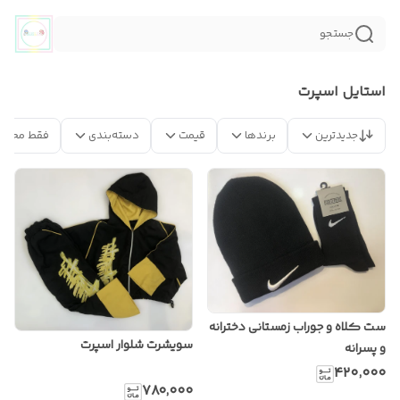
جستجو
استایل اسپرت
جدیدترین
برندها
قیمت
دسته‌بندی
فقط محصو
ست کلاه و جوراب زمستانی دخترانه
سویشرت شلوار اسپرت
و پسرانه
۴۲۰٬۰۰۰
۷۸۰٬۰۰۰