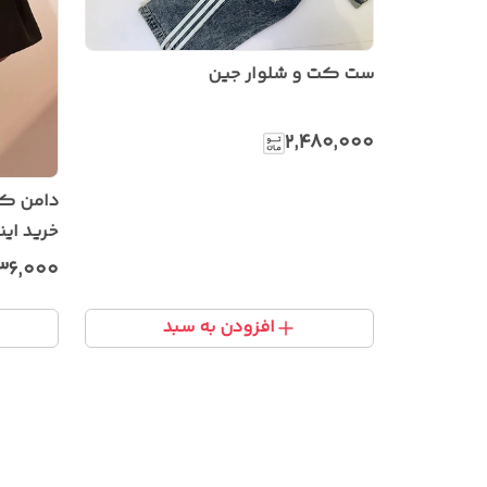
ست کت و شلوار جین
۲٬۴۸۰٬۰۰۰
دامن کره
خرید این
۱۴۰۴
۳۶٬۰۰۰
افزودن به سبد