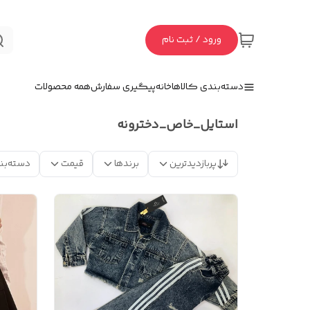
ورود / ثبت نام
دسته‌بندی کالاها
خانه
پیگیری سفارش
همه محصولات
استایل_خاص_دخترونه
پربازدیدترین
برندها
قیمت
دسته‌بن