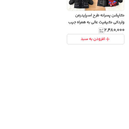
کاپشن پسرانه طرح اسپایدرمن
وارداتی کیفیت عالی به همراه جیب
زیپدار در پشت
۲٬۴۸۰٬۰۰۰
افزودن به سبد