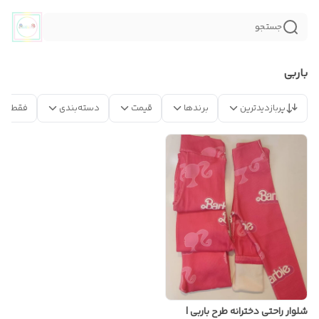
جستجو
باربی
پربازدیدترین
برندها
قیمت
دسته‌بندی
فقط مح
شلوار راحتی دخترانه طرح باربی |