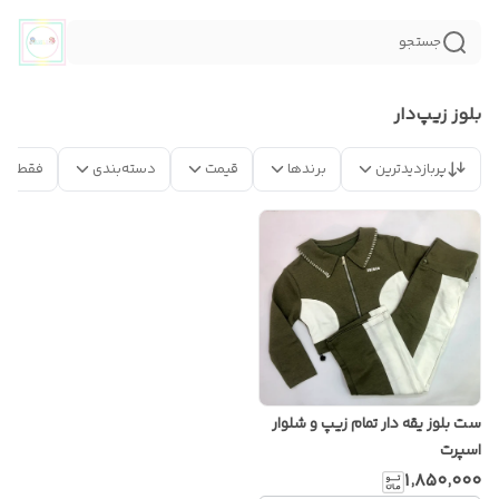
جستجو
بلوز زیپ‌دار
پربازدیدترین
برندها
قیمت
دسته‌بندی
فقط مح
ست بلوز یقه دار تمام زیپ و شلوار
اسپرت
۱٬۸۵۰٬۰۰۰