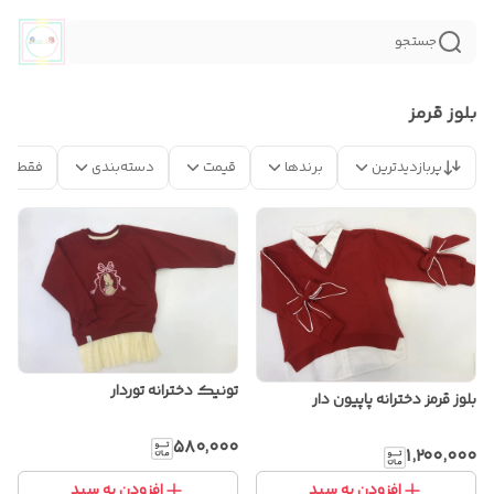
جستجو
بلوز قرمز
پربازدیدترین
برندها
قیمت
دسته‌بندی
فقط مح
تونیک دخترانه توردار
بلوز قرمز دخترانه پاپیون دار
۵۸۰٬۰۰۰
۱٬۲۰۰٬۰۰۰
افزودن به سبد
افزودن به سبد