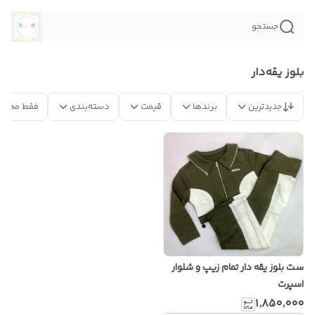
جستجو
بلوز یقه‌دار
جدیدترین
برندها
قیمت
دسته‌بندی
فقط محصو
ست بلوز یقه دار تمام زیپ و شلوار
اسپرت
۱٬۸۵۰٬۰۰۰