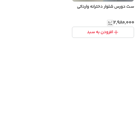
ست دورس شلوار دخترانه وارداتی
۲٬۹۸۰٬۰۰۰
افزودن به سبد