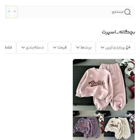
جستجو
بچگانه_اسپرت
پربازدیدترین
برندها
قیمت
دسته‌بندی
فقط مح