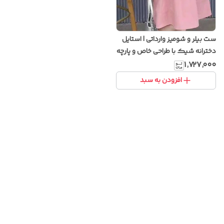
ست بیلر و شومیز وارداتی | استایل
دخترانه شیک با طراحی خاص و پارچه
باکیفیت
۱٬۷۲۷٬۰۰۰
افزودن به سبد