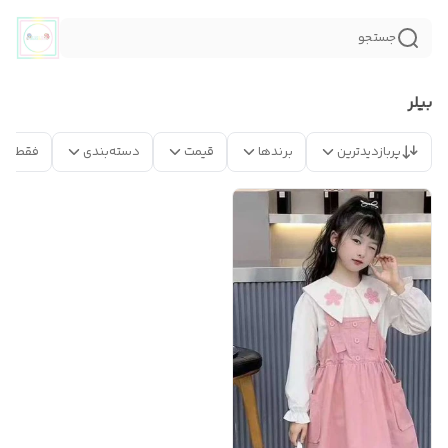
جستجو
بیلر
پربازدیدترین
برندها
قیمت
دسته‌بندی
فقط مح