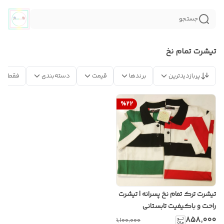
جستجو
تیشرت تمام نخ
پربازدیدترین
برندها
قیمت
دسته‌بندی
فقط مح
%
22
تیشرت ترک تمام نخ پسرانه | تیشرت
راحت و باکیفیت تابستانی
۸۵۸٬۰۰۰
۱٬۱۰۰٬۰۰۰