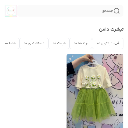
جستجو
تیشرت دامن
جدیدترین
برندها
قیمت
دسته‌بندی
فقط محصو