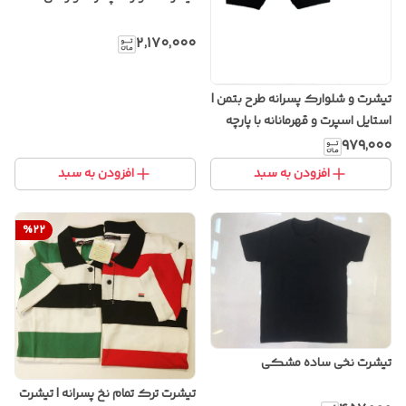
۲٬۱۷۰٬۰۰۰
تیشرت و شلوارک پسرانه طرح بتمن |
استایل اسپرت و قهرمانانه با پارچه
نخی خنک
۹۷۹٬۰۰۰
افزودن به سبد
افزودن به سبد
%
22
تیشرت نخی ساده مشکی
تیشرت ترک تمام نخ پسرانه | تیشرت