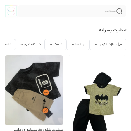
جستجو
تیشرت پسرانه
پربازدیدترین
برندها
قیمت
دسته‌بندی
فقط مح
تیشرت شلوارک پسرانه وارداتی