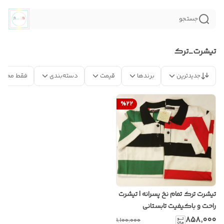
جستجو
تیشرت_ترک
جدیدترین
برندها
قیمت
دسته‌بندی
فقط محصو
%
22
تیشرت ترک تمام نخ پسرانه | تیشرت
راحت و باکیفیت تابستانی
۸۵۸٬۰۰۰
۱٬۱۰۰٬۰۰۰