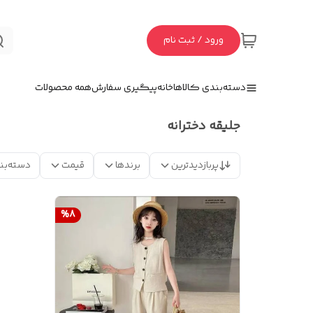
ورود / ثبت نام
دسته‌بندی کالاها
خانه
پیگیری سفارش
همه محصولات
جلیقه دخترانه
پربازدیدترین
برندها
قیمت
دسته‌بن
%
8