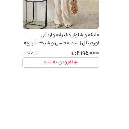
جلیقه و شلوار دخترانه وارداتی
اورجینال | ست مجلسی و شیک با پارچه
باکیفیت و طراحی خاص
۲٬۱۹۵٬۰۰۰
۲٬۳۸۷٬۰۰۰
افزودن به سبد