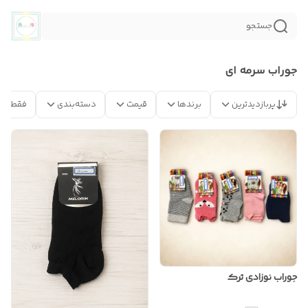
جستجو
جوراب سرمه ای
پربازدیدترین
برندها
قیمت
دسته‌بندی
فقط مح
جوراب نوزادی ترک