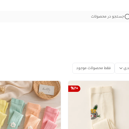
جستجو در محصولات
دی
فقط محصولات موجود
%
20