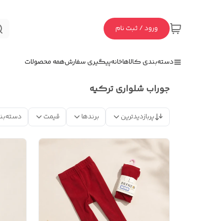
ورود / ثبت نام
دسته‌بندی کالاها
خانه
پیگیری سفارش
همه محصولات
جوراب شلواری ترکیه
پربازدیدترین
برندها
قیمت
دسته‌بن