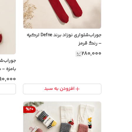
جوراب‌شلواری نوزاد برند Defne ترکیه
– رنگ قرمز
۲۸۰٬۰۰۰
جوراب‌ش
بامزه - 
۹۰٬۰۰۰
افزودن به سبد
%
20