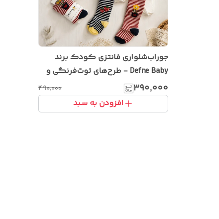
جوراب‌شلواری فانتزی کودک برند
Defne Baby - طرح‌های توت‌فرنگی و
گل
۳۹۰٬۰۰۰
۴۹۰٬۰۰۰
افزودن به سبد