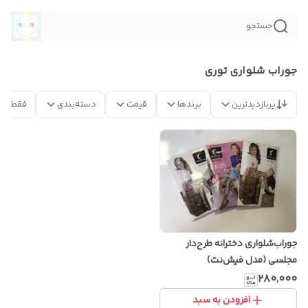
جستجو
جوراب شلواری توری
پربازدیدترین
برندها
قیمت
دسته‌بندی
فقط مح
جوراب‌شلواری دخترانه طرح‌دار
مجلسی (مدل فیش‌نت)
۲۸۰٬۰۰۰
افزودن به سبد