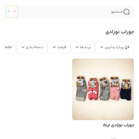
جستجو
جوراب نوزادی
پربازدیدترین
برندها
قیمت
دسته‌بندی
فقط مح
جوراب نوزادی ترک