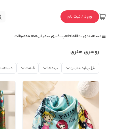
ورود / ثبت نام
دسته‌بندی کالاها
خانه
پیگیری سفارش
همه محصولات
روسری هنری
پربازدیدترین
برندها
قیمت
دسته‌بن