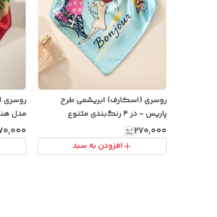
روسری (اسکارف) ابریشمی طرح
روسری اب
پاریس - در ۴ رنگ‌بندی متنوع
مدل هنر
۷۰٬۰۰۰
۲۷۰٬۰۰۰
افزودن به سبد