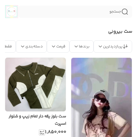
جستجو
ست بیرونی
پربازدیدترین
برندها
قیمت
دسته‌بندی
فقط مح
ست بلوز یقه دار تمام زیپ و شلوار
اسپرت
۱٬۸۵۰٬۰۰۰