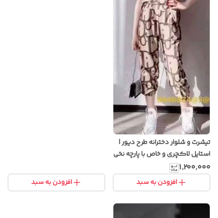
تیشرت و شلوار دخترانه طرح دیور |
استایل لاکچری و خاص با پارچه نخی
باکیفیت
۱٬۲۰۰٬۰۰۰
افزودن به سبد
افزودن به سبد