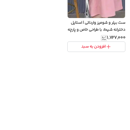
ست بیلر و شومیز وارداتی | استایل
دخترانه شیک با طراحی خاص و پارچه
باکیفیت
۱٬۷۲۷٬۰۰۰
افزودن به سبد