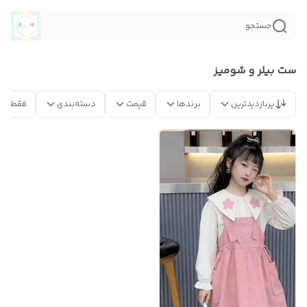
جستجو
ست بیلر و شومیز
پربازدیدترین
برندها
قیمت
دسته‌بندی
فقط مح