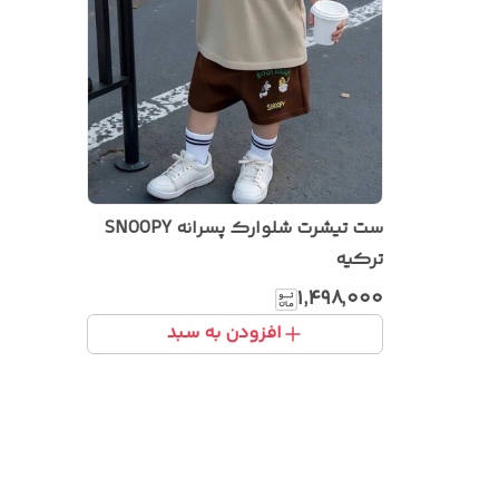
ست تیشرت شلوارک پسرانه SNOOPY
ترکیه
۱٬۴۹۸٬۰۰۰
افزودن به سبد