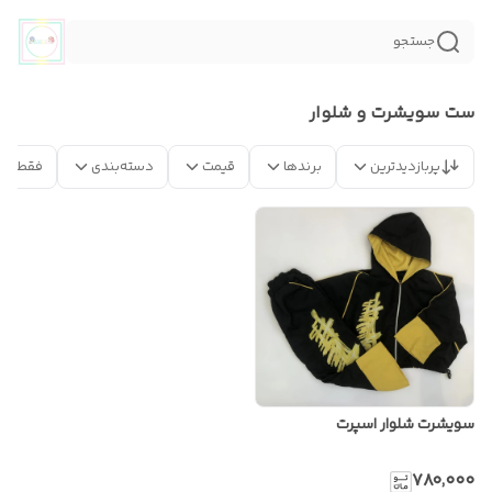
جستجو
ست سویشرت و شلوار
پربازدیدترین
برندها
قیمت
دسته‌بندی
فقط مح
سویشرت شلوار اسپرت
۷۸۰٬۰۰۰