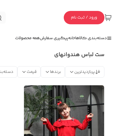
ورود / ثبت نام
دسته‌بندی کالاها
خانه
پیگیری سفارش
همه محصولات
ست لباس هندوانهای
پربازدیدترین
برندها
قیمت
دسته‌بن