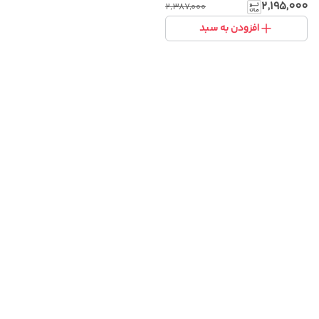
پارچه باکیفیت و طراحی خاص
۲٬۱۹۵٬۰۰۰
۲٬۳۸۷٬۰۰۰
افزودن به سبد