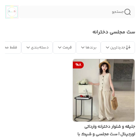
جستجو
ست مجلسی دخترانه
جدیدترین
برندها
قیمت
دسته‌بندی
فقط محصو
%
8
جلیقه و شلوار دخترانه وارداتی
اورجینال | ست مجلسی و شیک با