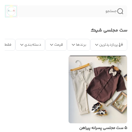
جستجو
ست مجلسی شیک
پربازدیدترین
برندها
قیمت
دسته‌بندی
فقط مح
5 ست مجلسی پسرانه پیراهن