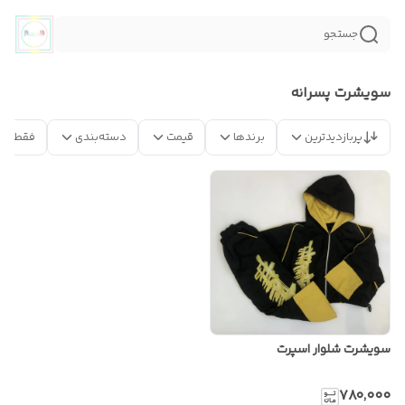
جستجو
سویشرت پسرانه
پربازدیدترین
برندها
قیمت
دسته‌بندی
فقط مح
سویشرت شلوار اسپرت
۷۸۰٬۰۰۰