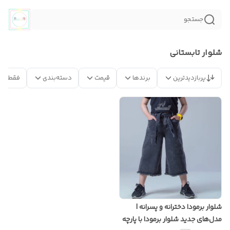
جستجو
شلوار تابستانی
پربازدیدترین
برندها
قیمت
دسته‌بندی
فقط مح
شلوار برمودا دخترانه و پسرانه |
مدل‌های جدید شلوار برمودا با پارچه