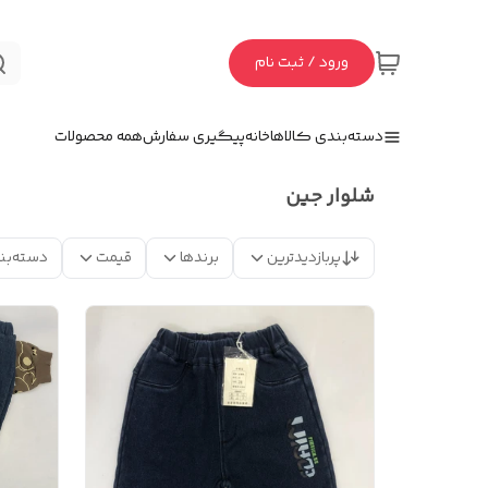
ورود / ثبت نام
دسته‌بندی کالاها
خانه
پیگیری سفارش
همه محصولات
شلوار جین
پربازدیدترین
برندها
قیمت
دسته‌بن