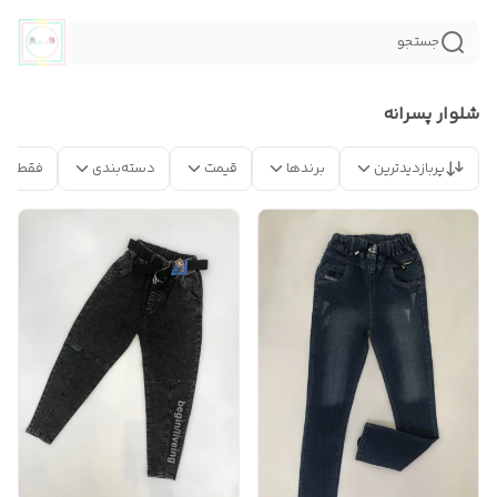
جستجو
شلوار پسرانه
پربازدیدترین
برندها
قیمت
دسته‌بندی
فقط مح